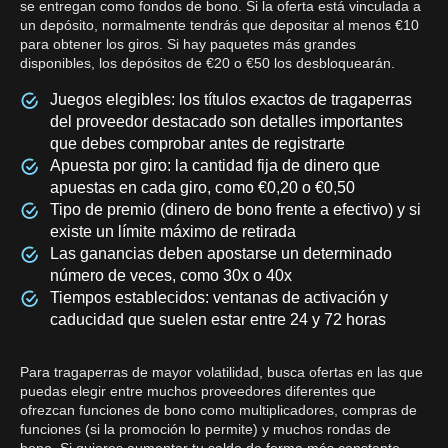
se entregan como fondos de bono. Si la oferta está vinculada a
un depósito, normalmente tendrás que depositar al menos €10
para obtener los giros. Si hay paquetes más grandes
disponibles, los depósitos de €20 o €50 los desbloquearán.
Juegos elegibles: los títulos exactos de tragaperras
del proveedor destacado son detalles importantes
que debes comprobar antes de registrarte
Apuesta por giro: la cantidad fija de dinero que
apuestas en cada giro, como €0,20 o €0,50
Tipo de premio (dinero de bono frente a efectivo) y si
existe un límite máximo de retirada
Las ganancias deben apostarse un determinado
número de veces, como 30x o 40x
Tiempos establecidos: ventanas de activación y
caducidad que suelen estar entre 24 y 72 horas
Para tragaperras de mayor volatilidad, busca ofertas en las que
puedas elegir entre muchos proveedores diferentes que
ofrezcan funciones de bono como multiplicadores, compras de
funciones (si la promoción lo permite) y muchos rondas de