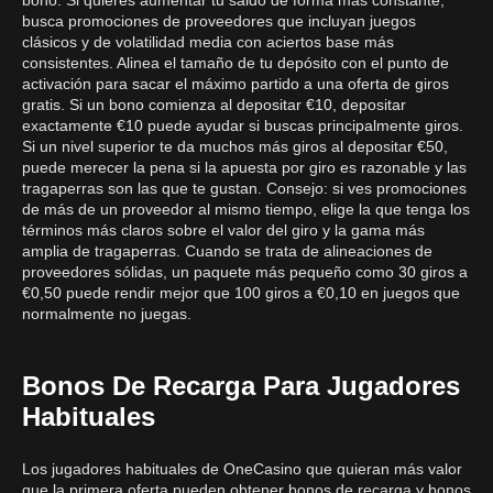
bono. Si quieres aumentar tu saldo de forma más constante,
busca promociones de proveedores que incluyan juegos
clásicos y de volatilidad media con aciertos base más
consistentes. Alinea el tamaño de tu depósito con el punto de
activación para sacar el máximo partido a una oferta de giros
gratis. Si un bono comienza al depositar €10, depositar
exactamente €10 puede ayudar si buscas principalmente giros.
Si un nivel superior te da muchos más giros al depositar €50,
puede merecer la pena si la apuesta por giro es razonable y las
tragaperras son las que te gustan. Consejo: si ves promociones
de más de un proveedor al mismo tiempo, elige la que tenga los
términos más claros sobre el valor del giro y la gama más
amplia de tragaperras. Cuando se trata de alineaciones de
proveedores sólidas, un paquete más pequeño como 30 giros a
€0,50 puede rendir mejor que 100 giros a €0,10 en juegos que
normalmente no juegas.
Bonos De Recarga Para Jugadores
Habituales
Los jugadores habituales de OneCasino que quieran más valor
que la primera oferta pueden obtener bonos de recarga y bonos