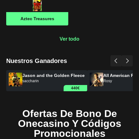
Habanero Joker Poker 50 Hand
Ver todo
Nuestros Ganadores
Jason and the Golden Fleece
All American Po
saccharin
Rosy
440€
Ofertas De Bono De
Onecasino Y Códigos
Promocionales