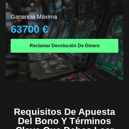
Ganancia Máxima
63700 €
Reclamar Devolución De Dinero
Requisitos De Apuesta
Del Bono Y Términos