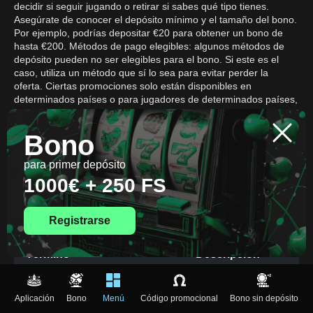
decidir si seguir jugando o retirar si sabes qué tipo tienes.
Asegúrate de conocer el depósito mínimo y el tamaño del bono.
Por ejemplo, podrías depositar €20 para obtener un bono de
hasta €200. Métodos de pago elegibles: algunos métodos de
depósito pueden no ser elegibles para el bono. Si este es el
caso, utiliza un método que sí lo sea para evitar perder la
oferta. Ciertas promociones solo están disponibles en
determinados países o para jugadores de determinados países,
aunque el sitio sea accesible para todos los demás. Si quieres
retirar dinero, comprueba si necesitas demostrar quién eres y si
Bono
existe un importe mínimo que puedas retirar, como €20. Hay
tres cosas principales que debes comprobar antes de
para primer depósito
registrarte: el multiplicador de apuesta y su base (bono frente a
depósito + bono), la lista de juegos que no están permitidos y la
1000€ + 250 FS
norma de apuesta máxima. En la mayoría de los casos, estas
tres cosas son las que marcan la diferencia entre una retirada
fácil y una experiencia frustrante con el bono.
Registrarse
Término
Descripción
Requisito De Apuesta
Número de veces que de
Aplicación
Bono
Menú
Código promocional
Bono sin depósito