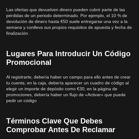
Las ofertas que devuelven dinero pueden cubrir parte de las
pérdidas de un periodo determinado. Por ejemplo, el 10 % de
devolución de dinero hasta €50 suele entregarse una vez a la
semana y conlleva sus propios requisitos de apuesta y fecha de
finalización.
Lugares Para Introducir Un Código
Promocional
Al registrarte, debería haber un campo para ello antes de crear
tu cuenta; en la caja, debería aparecer un cuadro de código al
elegir un importe de depósito como €30; en la página de
promociones, debería haber un flujo de «Activar» que puede
pedir un código
Términos Clave Que Debes
Comprobar Antes De Reclamar