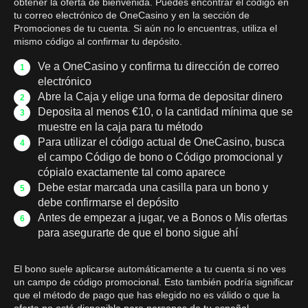
obtener la oferta de bienvenida. Puedes encontrar el código en
tu correo electrónico de OneCasino y en la sección de
Promociones de tu cuenta. Si aún no lo encuentras, utiliza el
mismo código al confirmar tu depósito.
Ve a OneCasino y confirma tu dirección de correo
electrónico
Abre la Caja y elige una forma de depositar dinero
Deposita al menos €10, o la cantidad mínima que se
muestre en la caja para tu método
Para utilizar el código actual de OneCasino, busca
el campo Código de bono o Código promocional y
cópialo exactamente tal como aparece
Debe estar marcada una casilla para un bono y
debe confirmarse el depósito
Antes de empezar a jugar, ve a Bonos o Mis ofertas
para asegurarte de que el bono sigue ahí
El bono suele aplicarse automáticamente a tu cuenta si no ves
un campo de código promocional. Esto también podría significar
que el método de pago que has elegido no es válido o que la