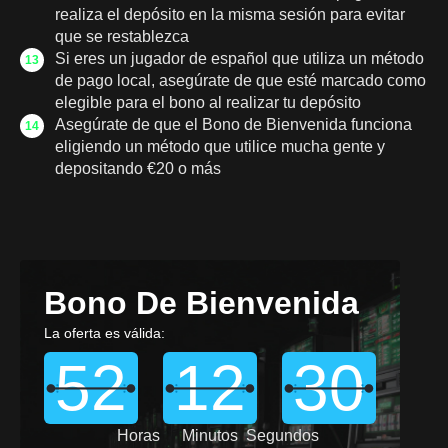
realiza el depósito en la misma sesión para evitar
que se restablezca
Si eres un jugador de español que utiliza un método
de pago local, asegúrate de que esté marcado como
elegible para el bono al realizar tu depósito
Asegúrate de que el Bono de Bienvenida funciona
eligiendo un método que utilice mucha gente y
depositando €20 o más
Bono De Bienvenida
La oferta es válida:
52
12
28
Horas
Minutos
Segundos