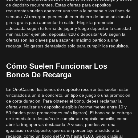
de depósito recurrentes. Estas ofertas para depósitos
recurrentes suelen aparecer una vez a la semana o los fines de
semana. Al recargar, puedes obtener dinero de bono adicional o
giros gratis para aumentar tu saldo. Elegir la promoción
adecuada según tu forma de jugar y luego depositar la cantidad
mínima (por ejemplo, depositar €20 o depositar €50 según la
oferta) son las claves para sacar el máximo partido a una
recarga. No gastes demasiado solo para cumplir los requisitos.
Cómo Suelen Funcionar Los
Bonos De Recarga
En OneCasino, los bonos de depósito recurrentes suelen estar
vinculados a un día concreto, un tipo de juego o una promoción
de corta duración. Para obtener el bono, debes reclamar la
oferta y realizar un depósito elegible (normalmente entre 10 y
50 fondos para promociones más ligeras). El bono se te entrega
de inmediato o después de cumplir un requisito sencillo, como
abrir la tragaperras destacada. A veces, puedes ver una
igualación de depósito, que es un porcentaje añadido a tu
recarga, como un bono del 50 % hasta €100. Giros gratis al