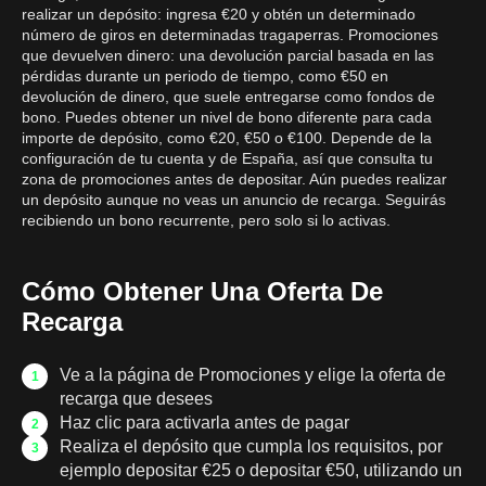
realizar un depósito: ingresa €20 y obtén un determinado
número de giros en determinadas tragaperras. Promociones
que devuelven dinero: una devolución parcial basada en las
pérdidas durante un periodo de tiempo, como €50 en
devolución de dinero, que suele entregarse como fondos de
bono. Puedes obtener un nivel de bono diferente para cada
importe de depósito, como €20, €50 o €100. Depende de la
configuración de tu cuenta y de España, así que consulta tu
zona de promociones antes de depositar. Aún puedes realizar
un depósito aunque no veas un anuncio de recarga. Seguirás
recibiendo un bono recurrente, pero solo si lo activas.
Cómo Obtener Una Oferta De
Recarga
Ve a la página de Promociones y elige la oferta de
recarga que desees
Haz clic para activarla antes de pagar
Realiza el depósito que cumpla los requisitos, por
ejemplo depositar €25 o depositar €50, utilizando un