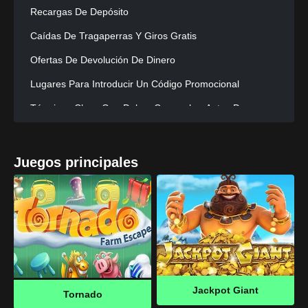
Recargas De Depósito
Caídas De Tragaperras Y Giros Gratis
Ofertas De Devolución De Dinero
Lugares Para Introducir Un Código Promocional
Términos Clave Que Debes Comprobar Antes De
Reclamar
Reclama Tu Bono De Bienvenida De Onecasino En
Minutos
Juegos principales
Cómo Utilizar El Código De Bono Actual De Onecasino
Principales Proveedores De Tragaperras Para Ofertas
De Giros Gratis De Onecasino
Giros Gratis Basados En Proveedores: Qué Esperar
Bonos De Recarga Para Jugadores Habituales
Jackpot Giant
Cómo Suelen Funcionar Los Bonos De Recarga
Tornado