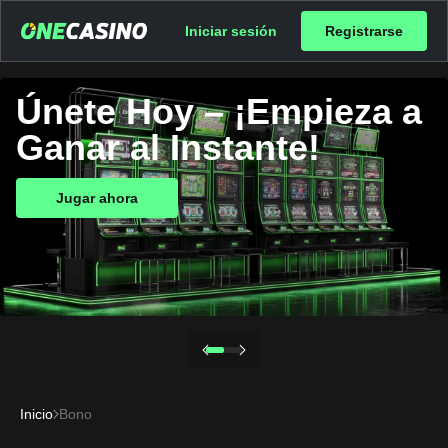
Iniciar sesión
Registrarse
Únete Hoy – ¡Empieza a
Ganar al Instante!
Jugar ahora
Inicio
Bono